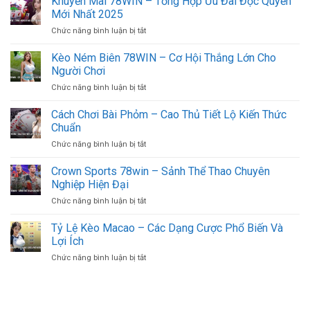
Khuyến Mãi 78WIN – Tổng Hợp Ưu Đãi Độc Quyền
78WIN
Và
Cực
Mới Nhất 2025
78WIN
Đã
Chức năng bình luận bị tắt
ở
–
Dành
Khuyến
Nâng
Cho
Mãi
Kèo Ném Biên 78WIN – Cơ Hội Thắng Lớn Cho
Tầm
Tín
78WIN
Sự
Người Chơi
Đồ
–
Gắn
Game
Chức năng bình luận bị tắt
ở
Tổng
Kết
Bài
Kèo
Hợp
Đôi
Ném
Cách Chơi Bài Phỏm – Cao Thủ Tiết Lộ Kiến Thức
Ưu
Bên
Biên
Đãi
Chuẩn
78WIN
Độc
Chức năng bình luận bị tắt
ở
–
Quyền
Cách
Cơ
Mới
Chơi
Crown Sports 78win – Sảnh Thể Thao Chuyên
Hội
Nhất
Bài
Thắng
Nghiệp Hiện Đại
2025
Phỏm
Lớn
Chức năng bình luận bị tắt
ở
–
Cho
Crown
Cao
Người
Sports
Tỷ Lệ Kèo Macao – Các Dạng Cược Phổ Biến Và
Thủ
Chơi
78win
Tiết
Lợi Ích
–
Lộ
Chức năng bình luận bị tắt
ở
Sảnh
Kiến
Tỷ
Thể
Thức
Lệ
Thao
Chuẩn
Kèo
Chuyên
Macao
Nghiệp