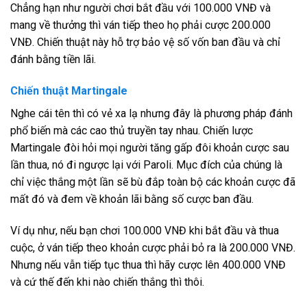
Chẳng hạn như người chơi bắt đầu với 100.000 VNĐ và
mang về thưởng thì ván tiếp theo họ phải cược 200.000
VNĐ. Chiến thuật này hỗ trợ bảo vệ số vốn ban đầu và chỉ
đánh bằng tiền lãi.
Chiến thuật Martingale
Nghe cái tên thì có vẻ xa lạ nhưng đây là phương pháp đánh
phổ biến mà các cao thủ truyền tay nhau. Chiến lược
Martingale đòi hỏi mọi người tăng gấp đôi khoản cược sau
lần thua, nó đi ngược lại với Paroli. Mục đích của chúng là
chỉ việc thắng một lần sẽ bù đắp toàn bộ các khoản cược đã
mất đó và đem về khoản lãi bằng số cược ban đầu.
Ví dụ như, nếu bạn chơi 100.000 VNĐ khi bắt đầu và thua
cuộc, ở ván tiếp theo khoản cược phải bỏ ra là 200.000 VNĐ.
Nhưng nếu vẫn tiếp tục thua thì hãy cược lên 400.000 VNĐ
và cứ thế đến khi nào chiến thắng thì thôi.