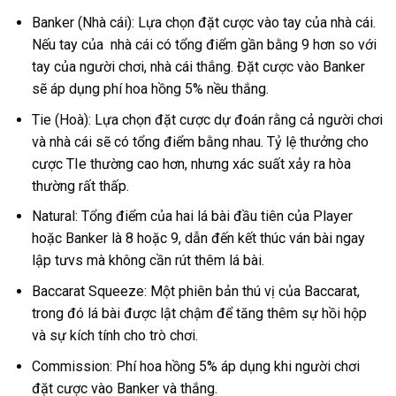
Banker (Nhà cái): Lựa chọn đặt cược vào tay của nhà cái.
Nếu tay của nhà cái có tổng điểm gần bằng 9 hơn so với
tay của người chơi, nhà cái thắng. Đặt cược vào Banker
sẽ áp dụng phí hoa hồng 5% nều thắng.
Tie (Hoà): Lựa chọn đặt cược dự đoán rằng cả người chơi
và nhà cái sẽ có tổng điểm bằng nhau. Tỷ lệ thưởng cho
cược TIe thường cao hơn, nhưng xác suất xảy ra hòa
thường rất thấp.
Natural: Tổng điểm của hai lá bài đầu tiên của Player
hoặc Banker là 8 hoặc 9, dẫn đến kết thúc ván bài ngay
lập tưvs mà không cần rút thêm lá bài.
Baccarat Squeeze: Một phiên bản thú vị của Baccarat,
trong đó lá bài được lật chậm để tăng thêm sự hồi hộp
và sự kích tính cho trò chơi.
Commission: Phí hoa hồng 5% áp dụng khi người chơi
đặt cược vào Banker và thắng.