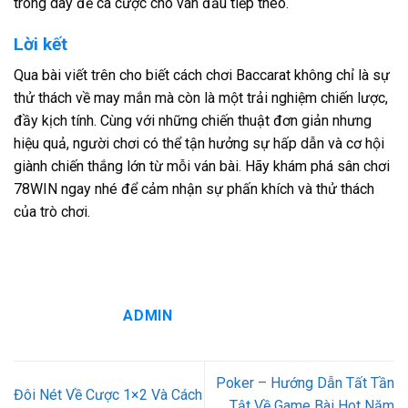
trong dãy để cá cược cho ván đấu tiếp theo.
Lời kết
Qua bài viết trên cho biết cách chơi Baccarat không chỉ là sự
thử thách về may mắn mà còn là một trải nghiệm chiến lược,
đầy kịch tính. Cùng với những chiến thuật đơn giản nhưng
hiệu quả, người chơi có thể tận hưởng sự hấp dẫn và cơ hội
giành chiến thắng lớn từ mỗi ván bài. Hãy khám phá sân chơi
78WIN ngay nhé để cảm nhận sự phấn khích và thử thách
của trò chơi.
ADMIN
Poker – Hướng Dẫn Tất Tần
Đôi Nét Về Cược 1×2 Và Cách
Tật Về Game Bài Hot Năm