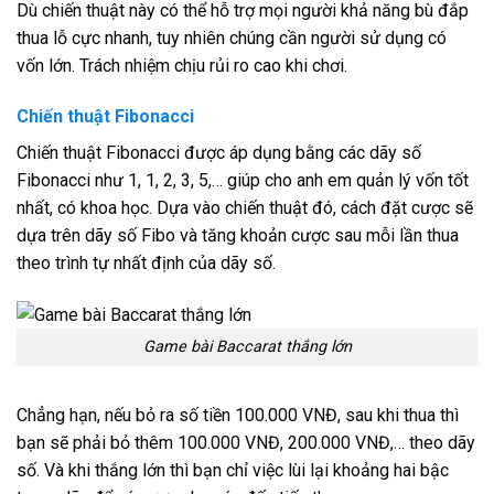
Dù chiến thuật này có thể hỗ trợ mọi người khả năng bù đắp
thua lỗ cực nhanh, tuy nhiên chúng cần người sử dụng có
vốn lớn. Trách nhiệm chịu rủi ro cao khi chơi.
Chiến thuật Fibonacci
Chiến thuật Fibonacci được áp dụng bằng các dãy số
Fibonacci như 1, 1, 2, 3, 5,… giúp cho anh em quản lý vốn tốt
nhất, có khoa học. Dựa vào chiến thuật đó, cách đặt cược sẽ
dựa trên dãy số Fibo và tăng khoản cược sau mỗi lần thua
theo trình tự nhất định của dãy số.
Game bài Baccarat thắng lớn
Chẳng hạn, nếu bỏ ra số tiền 100.000 VNĐ, sau khi thua thì
bạn sẽ phải bỏ thêm 100.000 VNĐ, 200.000 VNĐ,… theo dãy
số. Và khi thắng lớn thì bạn chỉ việc lùi lại khoảng hai bậc