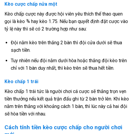
Kèo cược chấp nửa một
Kèo chấp cược này được hội viên yêu thích thể thao quen
gọi là kèo ¾ hay kèo 1.75. Nếu bạn quyết định đặt cược vào
tỷ lệ này thì sẽ có 2 trường hợp như sau:
Đội nằm kèo trên thắng 2 bàn thì đội cửa dưới sẽ thua
sạch tiền.
Tuy nhiên nếu đội nằm dưới hòa hoặc thắng đội kèo trên
chỉ với 1 bàn duy nhất, thì kèo trên sẽ thua hết tiền.
Kèo chấp 1 trái
Kèo chấp 1 trái tức là người chơi cá cược sẽ thắng trọn vẹn
tiền thưởng nếu kết quả trận đấu ghi từ 2 bàn trở lên. Khi kèo
nằm trên thắng với khoảng cách 1 bàn, thì lúc này cả hai đội
sẽ hòa tiền với nhau.
Cách tính tiền kèo cược chấp cho người chơi