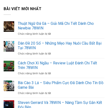
BÀI VIẾT MỚI NHẤT
Thuật Ngữ Đá Gà – Giải Mã Chi Tiết Dành Cho
Newbie 78WIN
Chức năng bình luận bị tắt
ở
Thuật
Ngữ
Dàn Đề 20 Số – Những Mẹo Hay Nuôi Cầu Bất Bại
Đá
Tại 78WIN
Gà
Chức năng bình luận bị tắt
ở
–
Dàn
Giải
Đề
Cách Chơi Xí Ngầu – Review Luật Đánh Chi Tiết
Mã
20
Chi
Trên 78WIN
Số
Tiết
Chức năng bình luận bị tắt
ở
–
Dành
Cách
Những
Cho
Chơi
Bài Cào 3 Lá – Siêu Phẩm Cực Đã Dành Cho Tín Đồ
Mẹo
Newbie
Xí
Hay
Game Bài
78WIN
Ngầu
Nuôi
Chức năng bình luận bị tắt
ở
–
Cầu
Bài
Review
Bất
Cào
Steven Gerrard Và 78WIN – Nâng Tầm Sự Gắn Kết
Luật
Bại
3
Đánh
Đôi Bên
Tại