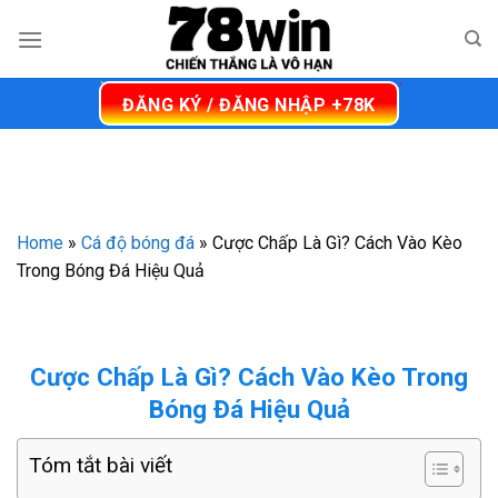
Chuyển
đến
nội
dung
ĐĂNG KÝ / ĐĂNG NHẬP +78K
Home
»
Cá độ bóng đá
»
Cược Chấp Là Gì? Cách Vào Kèo
Trong Bóng Đá Hiệu Quả
Cược Chấp Là Gì? Cách Vào Kèo Trong
Bóng Đá Hiệu Quả
Tóm tắt bài viết