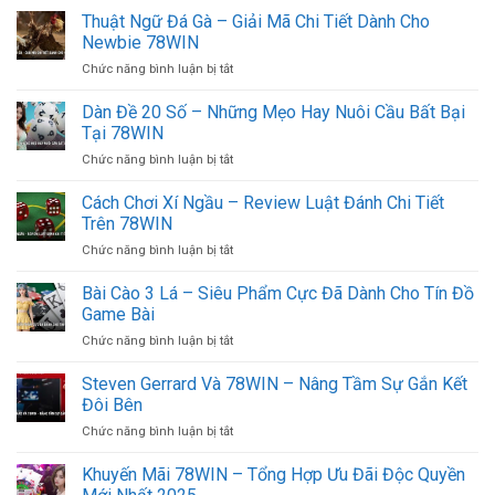
Thuật Ngữ Đá Gà – Giải Mã Chi Tiết Dành Cho
Newbie 78WIN
Chức năng bình luận bị tắt
ở
Thuật
Ngữ
Dàn Đề 20 Số – Những Mẹo Hay Nuôi Cầu Bất Bại
Đá
Tại 78WIN
Gà
Chức năng bình luận bị tắt
ở
–
Dàn
Giải
Đề
Cách Chơi Xí Ngầu – Review Luật Đánh Chi Tiết
Mã
20
Chi
Trên 78WIN
Số
Tiết
Chức năng bình luận bị tắt
ở
–
Dành
Cách
Những
Cho
Chơi
Bài Cào 3 Lá – Siêu Phẩm Cực Đã Dành Cho Tín Đồ
Mẹo
Newbie
Xí
Hay
Game Bài
78WIN
Ngầu
Nuôi
Chức năng bình luận bị tắt
ở
–
Cầu
Bài
Review
Bất
Cào
Steven Gerrard Và 78WIN – Nâng Tầm Sự Gắn Kết
Luật
Bại
3
Đánh
Đôi Bên
Tại
Lá
Chi
78WIN
Chức năng bình luận bị tắt
ở
–
Tiết
Steven
Siêu
Trên
Gerrard
Khuyến Mãi 78WIN – Tổng Hợp Ưu Đãi Độc Quyền
Phẩm
78WIN
Và
Cực