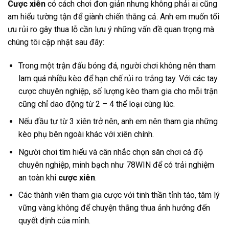
Cược xiên
có cách chơi đơn giản nhưng không phải ai cũng
am hiểu tường tận để giành chiến thắng cả. Anh em muốn tối
ưu rủi ro gây thua lỗ cần lưu ý những vấn đề quan trọng mà
chúng tôi cập nhật sau đây:
Trong một trận đấu bóng đá, người chơi không nên tham
lam quá nhiều kèo để hạn chế rủi ro trắng tay. Với các tay
cược chuyên nghiệp, số lượng kèo tham gia cho mỗi trận
cũng chỉ dao động từ 2 – 4 thể loại cùng lúc.
Nếu đầu tư từ 3 xiên trở nên, anh em nên tham gia những
kèo phụ bên ngoài khác với xiên chính.
Người chơi tìm hiểu và cân nhắc chọn sân chơi cá độ
chuyên nghiệp, minh bạch như 78WIN để có trải nghiệm
an toàn khi
cược xiên
.
Các thành viên tham gia cược với tinh thần tỉnh táo, tâm lý
vững vàng không để chuyện thắng thua ảnh hưởng đến
quyết định của mình.