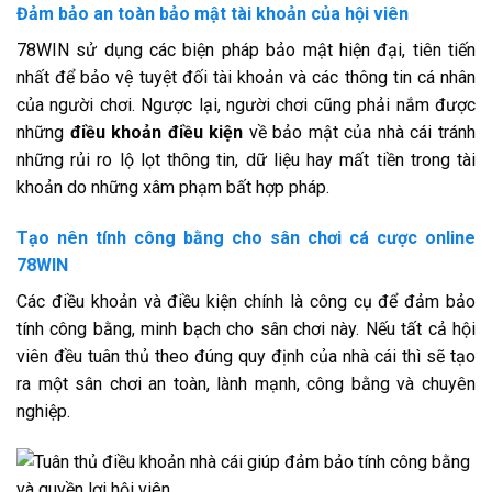
Đảm bảo an toàn bảo mật tài khoản của hội viên
78WIN sử dụng các biện pháp bảo mật hiện đại, tiên tiến
nhất để bảo vệ tuyệt đối tài khoản và các thông tin cá nhân
của người chơi. Ngược lại, người chơi cũng phải nắm được
những
điều khoản điều kiện
về bảo mật của nhà cái tránh
những rủi ro lộ lọt thông tin, dữ liệu hay mất tiền trong tài
khoản do những xâm phạm bất hợp pháp.
Tạo nên tính công bằng cho sân chơi cá cược online
78WIN
Các điều khoản và điều kiện chính là công cụ để đảm bảo
tính công bằng, minh bạch cho sân chơi này. Nếu tất cả hội
viên đều tuân thủ theo đúng quy định của nhà cái thì sẽ tạo
ra một sân chơi an toàn, lành mạnh, công bằng và chuyên
nghiệp.