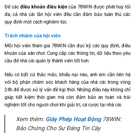
Để các
điều khoản điều kiện
của 78WIN được phát huy tối
đa, cả nhà cái lẫn hội viên đều cần đảm bảo tuân thủ các
quy định một cách nghiêm túc.
Trách nhiệm của hội viên
Mỗi hội viên tham gia 78WIN cần đọc kỹ các quy định, điều
khoản của sân chơi. Cung cấp các thông tin, dữ liệu theo yêu
cầu để nhà cái quản lý thành viên tốt hơn.
Nếu có bất cứ thắc mắc, khiếu nại nào, anh em cần liên hệ
với bộ phận chăm sóc khách hàng của nhà cái trong vòng
24h để được xử lý vấn đề kịp thời. Những điều này không chỉ
giúp tiết kiệm thời gian mà còn đảm bảo an toàn và trải
nghiệm tốt cho người chơi khi giải trí, cá cược tại nhà cái.
Xem thêm:
Giấy Phép Hoạt Động
78WIN
:
Bảo Chứng Cho Sự Đáng Tin Cậy