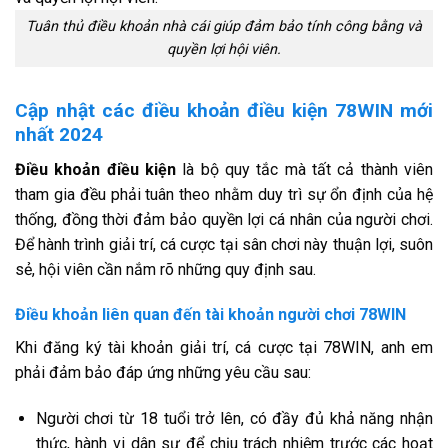
Tuân thủ điều khoản nhà cái giúp đảm bảo tính công bằng và
quyền lợi hội viên.
Cập nhật các điều khoản điều kiện 78WIN mới
nhất 2024
Điều khoản điều kiện
là bộ quy tắc mà tất cả thành viên
tham gia đều phải tuân theo nhằm duy trì sự ổn định của hệ
thống, đồng thời đảm bảo quyền lợi cá nhân của người chơi.
Để hành trình giải trí, cá cược tại sân chơi này thuận lợi, suôn
sẻ, hội viên cần nắm rõ những quy định sau.
Điều khoản liên quan đến tài khoản người chơi 78WIN
Khi đăng ký tài khoản giải trí, cá cược tại 78WIN, anh em
phải đảm bảo đáp ứng những yêu cầu sau:
Người chơi từ 18 tuổi trở lên, có đầy đủ khả năng nhận
thức, hành vi dân sự để chịu trách nhiệm trước các hoạt