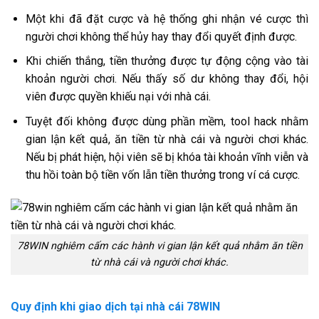
Một khi đã đặt cược và hệ thống ghi nhận vé cược thì
người chơi không thể hủy hay thay đổi quyết định được.
Khi chiến thắng, tiền thưởng được tự động cộng vào tài
khoản người chơi. Nếu thấy số dư không thay đổi, hội
viên được quyền khiếu nại với nhà cái.
Tuyệt đối không được dùng phần mềm, tool hack nhằm
gian lận kết quả, ăn tiền từ nhà cái và người chơi khác.
Nếu bị phát hiện, hội viên sẽ bị khóa tài khoản vĩnh viễn và
thu hồi toàn bộ tiền vốn lẫn tiền thưởng trong ví cá cược.
78WIN
nghiêm cấm các hành vi gian lận kết quả nhằm ăn tiền
từ nhà cái và người chơi khác.
Quy định khi giao dịch tại nhà cái 78WIN