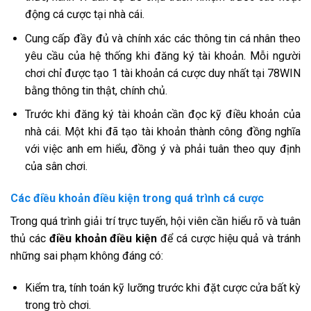
động cá cược tại nhà cái.
Cung cấp đầy đủ và chính xác các thông tin cá nhân theo
yêu cầu của hệ thống khi đăng ký tài khoản. Mỗi người
chơi chỉ được tạo 1 tài khoản cá cược duy nhất tại 78WIN
bằng thông tin thật, chính chủ.
Trước khi đăng ký tài khoản cần đọc kỹ điều khoản của
nhà cái. Một khi đã tạo tài khoản thành công đồng nghĩa
với việc anh em hiểu, đồng ý và phải tuân theo quy định
của sân chơi.
Các điều khoản điều kiện trong quá trình cá cược
Trong quá trình giải trí trực tuyến, hội viên cần hiểu rõ và tuân
thủ các
điều khoản điều kiện
để cá cược hiệu quả và tránh
những sai phạm không đáng có:
Kiểm tra, tính toán kỹ lưỡng trước khi đặt cược cửa bất kỳ
trong trò chơi.