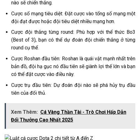
nào sẽ chiến thắng.
Cược số mạng tiêu diệt: Đặt cược vào tổng số mạng một
đội đạt được hoặc đội tiêu diệt nhiều mạng hơn.
Cược đội thắng từng round: Phù hợp với thể thức Bo3
(Best of 3), bạn có thể dự đoán đội chiến thắng ở từng
round cụ thể.
Cược Roshan đầu tiên: Roshan là quái vật mạnh nhất trên
bản đồ, đội hạ gục nó đầu tiên sẽ giành lợi thế lớn và bạn
có thể đặt cược vào điều này.
Cược trụ đầu tiên: Dự đoán đội nào sẽ phá hủy trụ đầu
tiên của đối thủ.
Xem Thêm:
Cá Vàng Thần Tài - Trò Chơi Hấp Dẫn
Đổi Thưởng Cao Nhất 2025