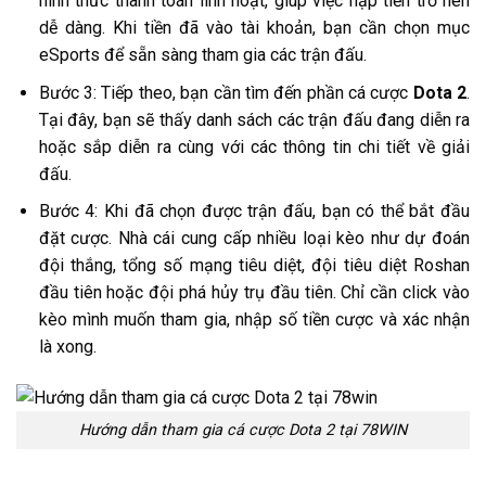
hình thức thanh toán linh hoạt, giúp việc nạp tiền trở nên
dễ dàng. Khi tiền đã vào tài khoản, bạn cần chọn mục
eSports để sẵn sàng tham gia các trận đấu.
Bước 3: Tiếp theo, bạn cần tìm đến phần cá cược
Dota 2
.
Tại đây, bạn sẽ thấy danh sách các trận đấu đang diễn ra
hoặc sắp diễn ra cùng với các thông tin chi tiết về giải
đấu.
Bước 4: Khi đã chọn được trận đấu, bạn có thể bắt đầu
đặt cược. Nhà cái cung cấp nhiều loại kèo như dự đoán
đội thắng, tổng số mạng tiêu diệt, đội tiêu diệt Roshan
đầu tiên hoặc đội phá hủy trụ đầu tiên. Chỉ cần click vào
kèo mình muốn tham gia, nhập số tiền cược và xác nhận
là xong.
Hướng dẫn tham gia cá cược Dota 2 tại 78WIN