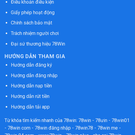
Điều khoản điều kiện
Giấy phép hoạt động
Chính sách bảo mật
Trách nhiệm người chơi
Đại sứ thương hiệu 78Win
HƯỚNG DẪN THAM GIA
Hướng dẫn đăng ký
Hướng dẫn đăng nhập
Hướng dẫn nạp tiền
Hướng dẫn rút tiền
Hướng dẫn tải app
Từ khóa tìm kiếm nhanh của 78win: 78win - 78ưin - 78win01
- 78win com - 78win đăng nhập - 78win78 - 78win me -