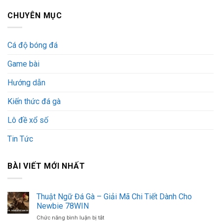
CHUYÊN MỤC
Cá độ bóng đá
Game bài
Hướng dẫn
Kiến thức đá gà
Lô đề xổ số
Tin Tức
BÀI VIẾT MỚI NHẤT
Thuật Ngữ Đá Gà – Giải Mã Chi Tiết Dành Cho
Newbie 78WIN
Chức năng bình luận bị tắt
ở