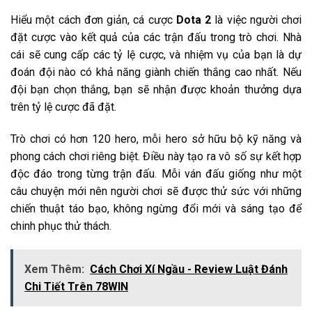
Hiểu một cách đơn giản, cá cược
Dota 2
là việc người chơi
đặt cược vào kết quả của các trận đấu trong trò chơi. Nhà
cái sẽ cung cấp các tỷ lệ cược, và nhiệm vụ của bạn là dự
đoán đội nào có khả năng giành chiến thắng cao nhất. Nếu
đội bạn chọn thắng, bạn sẽ nhận được khoản thưởng dựa
trên tỷ lệ cược đã đặt.
Trò chơi có hơn 120 hero, mỗi hero sở hữu bộ kỹ năng và
phong cách chơi riêng biệt. Điều này tạo ra vô số sự kết hợp
độc đáo trong từng trận đấu. Mỗi ván đấu giống như một
câu chuyện mới nên người chơi sẽ được thử sức với những
chiến thuật táo bạo, không ngừng đổi mới và sáng tạo để
chinh phục thử thách.
Xem Thêm:
Cách Chơi Xí Ngầu - Review Luật Đánh
Chi Tiết Trên 78WIN