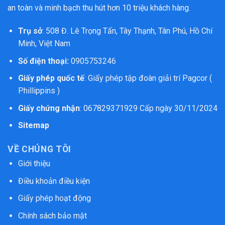
an toàn và minh bạch thu hút hơn 10 triệu khách hàng.
Trụ sở
: 508 Đ. Lê Trọng Tấn, Tây Thạnh, Tân Phú, Hồ Chí
Minh, Việt Nam
Số điện thoại:
0905753246
Giấy phép quốc tế
: Giấy phép tập đoàn giải trí Pagcor (
Phillippins )
Giấy chứng nhận
: 067829371929 Cấp ngày 30/11/2024
Sitemap
VỀ CHÚNG TÔI
Giới thiệu
Điều khoản điều kiện
Giấy phép hoạt động
Chính sách bảo mật