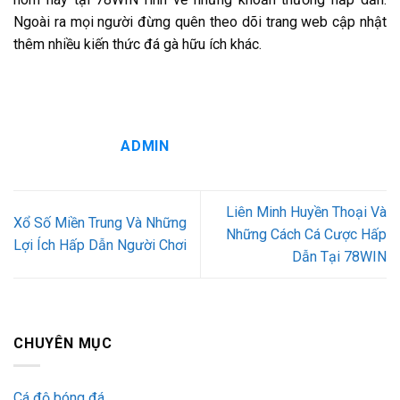
Ngoài ra mọi người đừng quên theo dõi trang web cập nhật
thêm nhiều kiến thức đá gà hữu ích khác.
ADMIN
Liên Minh Huyền Thoại Và
Xổ Số Miền Trung Và Những
Những Cách Cá Cược Hấp
Lợi Ích Hấp Dẫn Người Chơi
Dẫn Tại 78WIN
CHUYÊN MỤC
Cá độ bóng đá