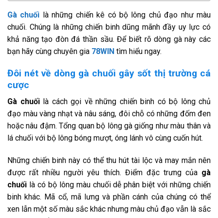
Gà chuối
là những chiến kê có bộ lông chủ đạo như màu
chuối. Chúng là những chiến binh dũng mãnh đầy uy lực có
khả năng tạo đòn đá thần sầu. Để biết rõ dòng gà này các
bạn hãy cùng chuyên gia
78WIN
tìm hiểu ngay.
Đôi nét về dòng gà chuối gây sốt thị trường cá
cược
Gà chuối
là cách gọi về những chiến binh có bộ lông chủ
đạo màu vàng nhạt và nâu sáng, đôi chỗ có những đốm đen
hoặc nâu đậm. Tổng quan bộ lông gà giống như màu thân và
lá chuối với bộ lông bóng mượt, óng lánh vô cùng cuốn hút.
Những chiến binh này có thể thu hút tài lộc và may mắn nên
được rất nhiều người yêu thích. Điểm đặc trưng của
gà
chuối
là có bộ lông màu chuối dễ phân biệt với những chiến
binh khác. Mã cổ, mã lưng và phần cánh của chúng có thể
xen lẫn một số màu sắc khác nhưng màu chủ đạo vẫn là sắc