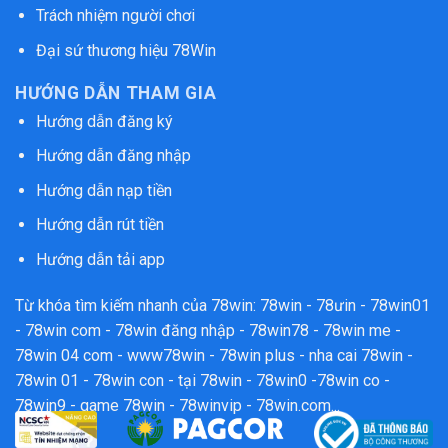
Trách nhiệm người chơi
Đại sứ thương hiệu 78Win
HƯỚNG DẪN THAM GIA
Hướng dẫn đăng ký
Hướng dẫn đăng nhập
Hướng dẫn nạp tiền
Hướng dẫn rút tiền
Hướng dẫn tải app
Từ khóa tìm kiếm nhanh của 78win: 78win - 78ưin - 78win01
- 78win com - 78win đăng nhập - 78win78 - 78win me -
78win 04 com - www78win - 78win plus - nha cai 78win -
78win 01 - 78win con - tại 78win - 78win0 -78win co -
78win9 - game 78win - 78winvip - 78win.com...