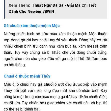
Xem Thêm:
Thuật Ngữ Đá Gà - Giải Mã Chi Tiết
Dành Cho Newbie 78WIN
Gà chuối xám thuộc mệnh Mộc
Những chiến binh sở hữu màu xám thuộc mệnh Mộc thuộc
top dòng gà đá hay nhiều người yêu thích. Dòng này có rất
nhiều chiến binh trứ danh như xám búa tạ, xám messi, xám
thần,…Tuy vậy chúng sẽ bị khắc chế với dòng chuối trắng,
người chơi nên cho giao đấu với gà mệnh Thổ để đảm bảo
cơ hội thắng.
Chuối ô thuộc mệnh Thủy
Màu ô, ô chuối hay
gà chuối
ô ướt đều được xếp vào mệnh
Thủy nổi bật với màu lông đẹp mắt khá dễ nhận biết. Đây
cũng là một trong các màu mạng gà đá hay dễ ăn chuối điều,
chuối lửa. Tuy nhiên nếu giao chiến với chuối nâu và bịp thì
có thể sẽ bị đánh bại.