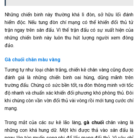
Những chiến binh này thường khá lì đòn, sở hữu lối đánh
hiểm độc. Nếu tung đòn chí mạng có thể khiến đổi thủ tử
trận ngay trên sân đấu. Vì thế trận đấu có sự xuất hiện của
những chiến binh này luôn thu hút lượng người xem đông
đảo.
Gà chuối chân màu vàng
Tương tự như loại chân trắng, chiến kê chân vàng cũng được
đánh giá là những chiến binh oai hùng, dũng mãnh trên
trường đấu. Chúng có sức bền tốt, ra đòn thông minh với tốc
độ nhanh và chuẩn xác khiến đối phương khó phòng thủ. Đôi
khi chúng còn vần vờn đối thủ vài vòng rồi mới tung cước chí
mạng.
Trong mắt của các sư kê lão làng,
gà chuối
chân vàng là
những con khá hung dữ. Một khi được thả vào sân đấu là
ngay lập tức muốn song phi để lấy mạng đối thủ. Vì vậy chỉ