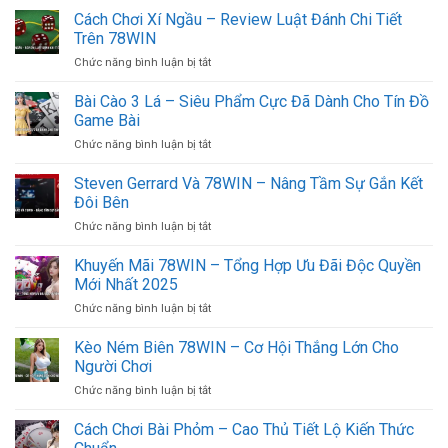
Giải
Đề
Cách Chơi Xí Ngầu – Review Luật Đánh Chi Tiết
Mã
20
Chi
Trên 78WIN
Số
Tiết
Chức năng bình luận bị tắt
ở
–
Dành
Cách
Những
Cho
Chơi
Bài Cào 3 Lá – Siêu Phẩm Cực Đã Dành Cho Tín Đồ
Mẹo
Newbie
Xí
Hay
Game Bài
78WIN
Ngầu
Nuôi
Chức năng bình luận bị tắt
ở
–
Cầu
Bài
Review
Bất
Cào
Steven Gerrard Và 78WIN – Nâng Tầm Sự Gắn Kết
Luật
Bại
3
Đánh
Đôi Bên
Tại
Lá
Chi
78WIN
Chức năng bình luận bị tắt
ở
–
Tiết
Steven
Siêu
Trên
Gerrard
Khuyến Mãi 78WIN – Tổng Hợp Ưu Đãi Độc Quyền
Phẩm
78WIN
Và
Cực
Mới Nhất 2025
78WIN
Đã
Chức năng bình luận bị tắt
ở
–
Dành
Khuyến
Nâng
Cho
Mãi
Kèo Ném Biên 78WIN – Cơ Hội Thắng Lớn Cho
Tầm
Tín
78WIN
Sự
Người Chơi
Đồ
–
Gắn
Game
Chức năng bình luận bị tắt
ở
Tổng
Kết
Bài
Kèo
Hợp
Đôi
Ném
Cách Chơi Bài Phỏm – Cao Thủ Tiết Lộ Kiến Thức
Ưu
Bên
Biên
Đãi