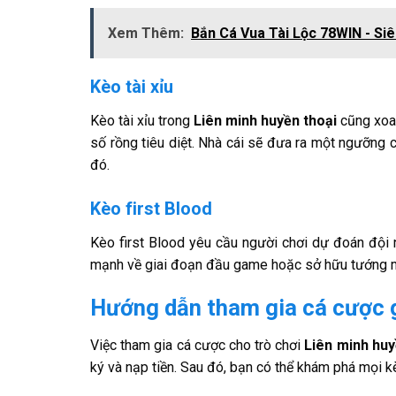
Xem Thêm:
Bắn Cá Vua Tài Lộc 78WIN - S
Kèo tài xỉu
Kèo tài xỉu trong
Liên minh huyền thoại
cũng xoay
số rồng tiêu diệt. Nhà cái sẽ đưa ra một ngưỡng c
đó.
Kèo first Blood
Kèo first Blood yêu cầu người chơi dự đoán đội
mạnh về giai đoạn đầu game hoặc sở hữu tướng mở 
Hướng dẫn tham gia cá cược 
Việc tham gia cá cược cho trò chơi
Liên minh huy
ký và nạp tiền. Sau đó, bạn có thể khám phá mọi kè