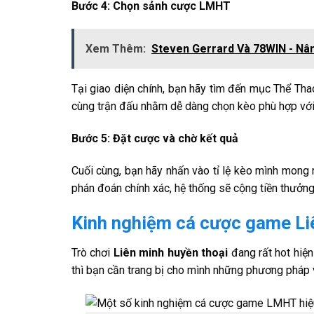
Bước 4: Chọn sảnh cược LMHT
Xem Thêm:
Steven Gerrard Và 78WIN - Nâ
Tại giao diện chính, bạn hãy tìm đến mục Thể Th
cùng trận đấu nhằm dễ dàng chọn kèo phù hợp với
Bước 5: Đặt cược và chờ kết quả
Cuối cùng, bạn hãy nhấn vào tỉ lệ kèo mình mong m
phán đoán chính xác, hệ thống sẽ cộng tiền thưởng
Kinh nghiệm cá cược game Liê
Trò chơi
Liên minh huyền thoại
đang rất hot hiện
thì bạn cần trang bị cho mình những phương pháp 