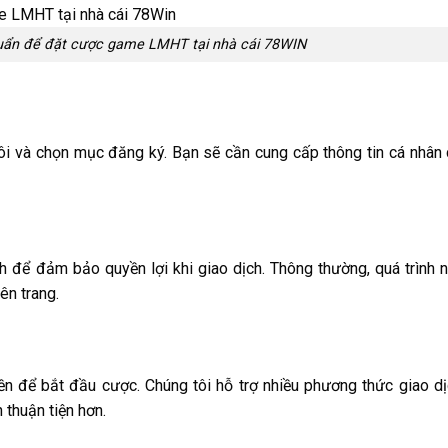
uẩn để đặt cược game LMHT tại nhà cái 78WIN
tôi và chọn mục đăng ký. Bạn sẽ cần cung cấp thông tin cá nhân
nh để đảm bảo quyền lợi khi giao dịch. Thông thường, quá trình 
ên trang.
iền để bắt đầu cược. Chúng tôi hỗ trợ nhiều phương thức giao d
 thuận tiện hơn.