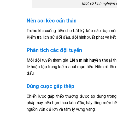
Một số kinh nghiệm 
Nên soi kèo cẩn thận
Trước khi xuống tiền cho bất kỳ kèo nào, bạn nê
Kiểm tra lịch sử đối đầu, đội hình xuất phát và kế
Phân tích các đội tuyển
Mỗi đội tuyển tham gia
Liên minh huyền thoại
th
lẻ hoặc tập trung kiểm soát mục tiêu. Nắm rõ lối 
đấu.
Dùng cược gấp thếp
Chiến lược gấp thếp thường được áp dụng tron
pháp này, nếu bạn thua kèo đầu, hãy tăng mức tiền
nguồn vốn đủ lớn và tâm lý vững vàng.