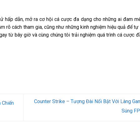
 tử hấp dẫn, mở ra cơ hội cá cược đa dạng cho những ai đam 
m rõ cách tham gia, cũng như những kinh nghiệm hiệu quả để tự 
gay từ bây giờ và cùng chúng tôi trải nghiệm quá trình cá cược đ
Counter Strike – Tượng Đài Nổi Bật Với Làng G
 Chiến
Súng F