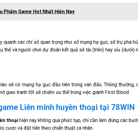
iêu Phẩm Game Hot Nhất Hiện Nay
 quanh các chỉ số quan trọng như số mạng hạ gục, số trụ phá h
ụ thể và người chơi dự đoán kết quả sẽ tài (trên) hay xỉu (dưới)
 nào sẽ có mạng hạ gục đầu tiên trong ván đấu. Thông thường, 
giao tranh tốt sẽ chiếm ưu thế trong việc giành First Blood.
game Liên minh huyền thoại tại 78WIN
ền thoại
hiện nay không quá phức tạp, chỉ cần làm đúng các bư
o cược và đặt tiền theo chiến thuật cá nhân.