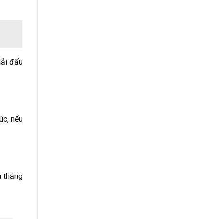
iải đấu
úc, nếu
n thắng