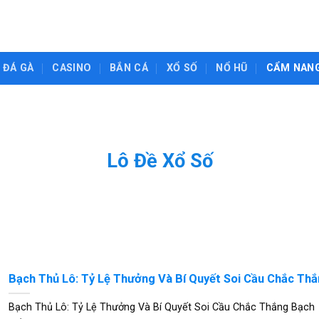
ĐÁ GÀ
CASINO
BẮN CÁ
XỔ SỐ
NỔ HŨ
CẨM NANG
Lô Đề Xổ Số
Bạch Thủ Lô: Tỷ Lệ Thưởng Và Bí Quyết Soi Cầu Chắc Th
Bạch Thủ Lô: Tỷ Lệ Thưởng Và Bí Quyết Soi Cầu Chắc Thắng Bạch