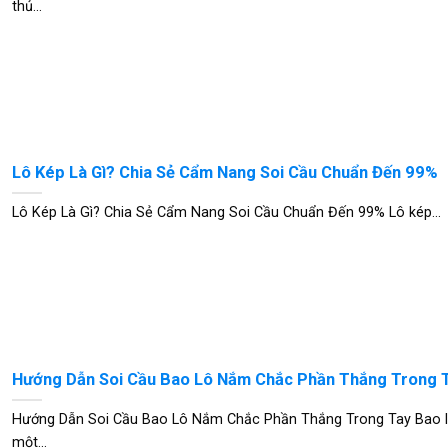
thủ...
Lô Kép Là Gì? Chia Sẻ Cẩm Nang Soi Cầu Chuẩn Đến 99%
Lô Kép Là Gì? Chia Sẻ Cẩm Nang Soi Cầu Chuẩn Đến 99% Lô kép...
Hướng Dẫn Soi Cầu Bao Lô Nắm Chắc Phần Thắng Trong 
Hướng Dẫn Soi Cầu Bao Lô Nắm Chắc Phần Thắng Trong Tay Bao 
một...