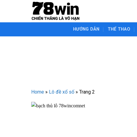
Chuyển
đến
nội
dung
HƯỚNG DẪN
THỂ THAO
Home
»
Lô đề xổ số
»
Trang 2