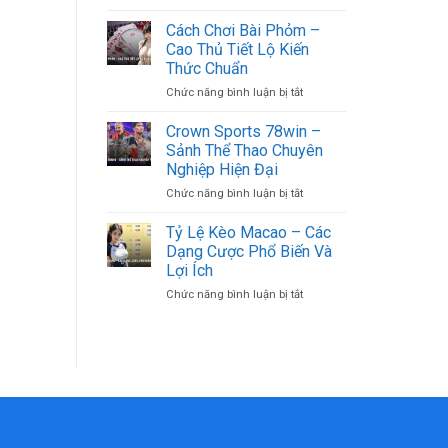
Kèo
Ưu
Ném
Đãi
Cách Chơi Bài Phỏm –
Biên
Độc
Cao Thủ Tiết Lộ Kiến
78WIN
Quyền
Thức Chuẩn
–
Mới
Chức năng bình luận bị tắt
ở
Cơ
Nhất
Cách
Hội
2025
Chơi
Thắng
Crown Sports 78win –
Bài
Lớn
Sảnh Thể Thao Chuyên
Phỏm
Cho
Nghiệp Hiện Đại
–
Người
Chức năng bình luận bị tắt
ở
Cao
Chơi
Crown
Thủ
Sports
Tiết
Tỷ Lệ Kèo Macao – Các
78win
Lộ
Dạng Cược Phổ Biến Và
–
Kiến
Lợi Ích
Sảnh
Thức
Chức năng bình luận bị tắt
ở
Thể
Chuẩn
Tỷ
Thao
Lệ
Chuyên
Kèo
Nghiệp
Macao
Hiện
–
Đại
Các
Dạng
Cược
Phổ