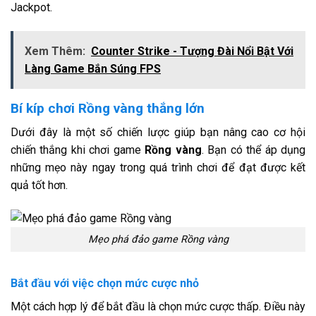
Jackpot.
Xem Thêm:
Counter Strike - Tượng Đài Nổi Bật Với
Làng Game Bắn Súng FPS
Bí kíp chơi Rồng vàng thắng lớn
Dưới đây là một số chiến lược giúp bạn nâng cao cơ hội
chiến thắng khi chơi game
Rồng vàng
. Bạn có thể áp dụng
những mẹo này ngay trong quá trình chơi để đạt được kết
quả tốt hơn.
Mẹo phá đảo game Rồng vàng
Bắt đầu với việc chọn mức cược nhỏ
Một cách hợp lý để bắt đầu là chọn mức cược thấp. Điều này