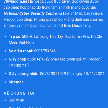
Biến
78wincom.net
là nơi cá cược trực tuyến độc quyền được
Và
cấp phép hợp pháp do trung tâm an ninh mạng quốc gia
Lợi
Ích
National Cyber Security Centre
và
Isle of Man, Cagayan,và
Pagcor
cấp phép. Những giấy phép khẳng định sân chơi này
an toàn và minh bạch thu hút hơn 10 triệu khách hàng.
Trụ sở
: 508 Đ. Lê Trọng Tấn, Tây Thạnh, Tân Phú, Hồ Chí
Minh, Việt Nam
Số điện thoại:
0905753246
Giấy phép quốc tế
: Giấy phép tập đoàn giải trí Pagcor (
Phillippins )
Giấy chứng nhận
: 067829371929 Cấp ngày 30/11/2024
Sitemap
VỀ CHÚNG TÔI
Giới thiệu