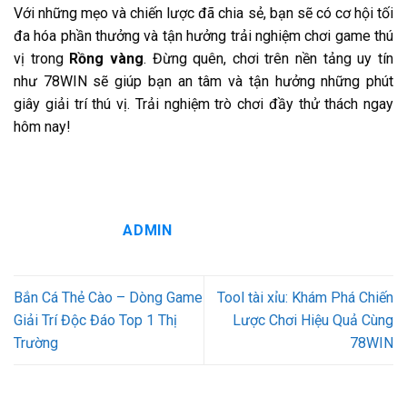
Với những mẹo và chiến lược đã chia sẻ, bạn sẽ có cơ hội tối
đa hóa phần thưởng và tận hưởng trải nghiệm chơi game thú
vị trong
Rồng vàng
. Đừng quên, chơi trên nền tảng uy tín
như 78WIN sẽ giúp bạn an tâm và tận hưởng những phút
giây giải trí thú vị. Trải nghiệm trò chơi đầy thử thách ngay
hôm nay!
ADMIN
Bắn Cá Thẻ Cào – Dòng Game
Tool tài xỉu: Khám Phá Chiến
Giải Trí Độc Đáo Top 1 Thị
Lược Chơi Hiệu Quả Cùng
Trường
78WIN