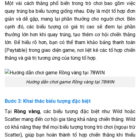
Một vài cách thắng phổ biến trong trò chơi bao gồm việc
quay trúng ba biểu tượng giống nhau. Đây là một tổ hợp đơn
giản và dễ gặp, mang lại phần thưởng cho người chơi. Bên
cạnh đó, các biểu tượng có giá trị cao sẽ đem lại phần
thưởng lớn hơn khi quay trúng, tạo thêm cơ hội chiến thắng
lớn. Để hiểu rõ hơn, bạn có thể tham khảo bảng thanh toán
(Paytable) trong giao diện game, nơi liệt kê các tổ hợp chiến
thắng và giá trị tương ứng của từng tổ hợp.
Hướng dẫn chơi game Rồng vàng tại 78WIN
Bước 3: Khai thác biểu tượng đặc biệt
Tại
Rồng vàng
, các biểu tượng đặc biệt như Wild hoặc
Scatter mang đến cơ hội gia tăng khả năng chiến thắng. Wild
có khả năng thay thế mọi biểu tượng trong trò chơi (ngoại trừ
Scatter), giúp bạn hoàn thành tổ hợp chiến thắng khi thiếu