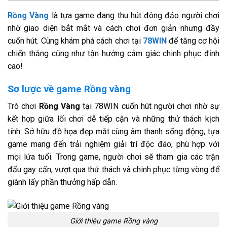
Rồng Vàng
là tựa game đang thu hút đông đảo người chơi
nhờ giao diện bắt mắt và cách chơi đơn giản nhưng đầy
cuốn hút. Cùng khám phá cách chơi tại
78WIN
để tăng cơ hội
chiến thắng cũng như tận hưởng cảm giác chinh phục đỉnh
cao!
Sơ lược về game Rồng vàng
Trò chơi
Rồng Vàng
tại 78WIN cuốn hút người chơi nhờ sự
kết hợp giữa lối chơi dễ tiếp cận và những thử thách kịch
tính. Sở hữu đồ họa đẹp mắt cùng âm thanh sống động, tựa
game mang đến trải nghiệm giải trí độc đáo, phù hợp với
mọi lứa tuổi. Trong game, người chơi sẽ tham gia các trận
đấu gay cấn, vượt qua thử thách và chinh phục từng vòng để
giành lấy phần thưởng hấp dẫn.
Giới thiệu game Rồng vàng