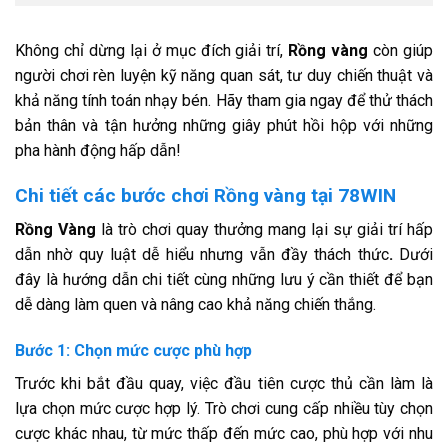
Không chỉ dừng lại ở mục đích giải trí,
Rồng vàng
còn giúp
người chơi rèn luyện kỹ năng quan sát, tư duy chiến thuật và
khả năng tính toán nhạy bén. Hãy tham gia ngay để thử thách
bản thân và tận hưởng những giây phút hồi hộp với những
pha hành động hấp dẫn!
Chi tiết các bước chơi Rồng vàng tại 78WIN
Rồng Vàng
là trò chơi quay thưởng mang lại sự giải trí hấp
dẫn nhờ quy luật dễ hiểu nhưng vẫn đầy thách thức
.
Dưới
đây là hướng dẫn chi tiết cùng những lưu ý cần thiết để bạn
dễ dàng làm quen và nâng cao khả năng chiến thắng.
Bước 1: Chọn mức cược phù hợp
Trước khi bắt đầu quay, việc đầu tiên cược thủ cần làm là
lựa chọn mức cược hợp lý. Trò chơi cung cấp nhiều tùy chọn
cược khác nhau, từ mức thấp đến mức cao, phù hợp với nhu