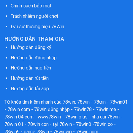
Chính sách bảo mật
Trách nhiệm người chơi
Đại sứ thương hiệu 78Win
HƯỚNG DẪN THAM GIA
Hướng dẫn đăng ký
Hướng dẫn đăng nhập
Hướng dẫn nạp tiền
Hướng dẫn rút tiền
Hướng dẫn tải app
Từ khóa tìm kiếm nhanh của 78win: 78win - 78ưin - 78win01
- 78win com - 78win đăng nhập - 78win78 - 78win me -
78win 04 com - www78win - 78win plus - nha cai 78win -
78win 01 - 78win con - tại 78win - 78win0 -78win co -
78win9 - game 78win - 78winvip - 78win.com...