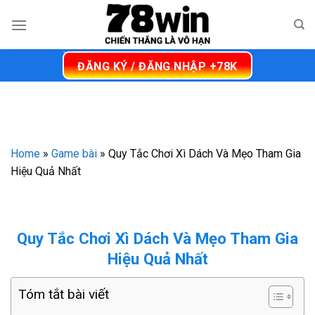
Chuyển
đến
nội
dung
ĐĂNG KÝ / ĐĂNG NHẬP +78K
Home
»
Game bài
»
Quy Tắc Chơi Xì Dách Và Mẹo Tham Gia
Hiệu Quả Nhất
Quy Tắc Chơi Xì Dách Và Mẹo Tham Gia
Hiệu Quả Nhất
Tóm tắt bài viết