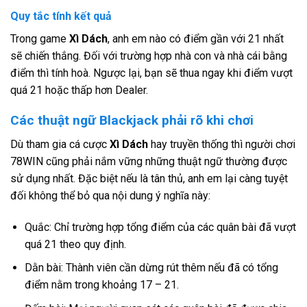
Quy tắc tính kết quả
Trong game
Xì Dách
, anh em nào có điểm gần với 21 nhất
sẽ chiến thắng. Đối với trường hợp nhà con và nhà cái bằng
điểm thì tính hoà. Ngược lại, bạn sẽ thua ngay khi điểm vượt
quá 21 hoặc thấp hơn Dealer.
Các thuật ngữ Blackjack phải rõ khi chơi
Dù tham gia cá cược
Xì Dách
hay truyền thống thì người chơi
78WIN cũng phải nắm vững những thuật ngữ thường được
sử dụng nhất. Đặc biệt nếu là tân thủ, anh em lại càng tuyệt
đối không thể bỏ qua nội dung ý nghĩa này:
Quắc: Chỉ trường hợp tổng điểm của các quân bài đã vượt
quá 21 theo quy định.
Dằn bài: Thành viên cần dừng rút thêm nếu đã có tổng
điểm nằm trong khoảng 17 – 21.