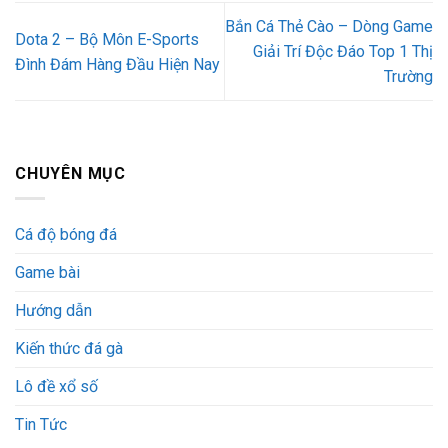
Bắn Cá Thẻ Cào – Dòng Game
Dota 2 – Bộ Môn E-Sports
Giải Trí Độc Đáo Top 1 Thị
Đình Đám Hàng Đầu Hiện Nay
Trường
CHUYÊN MỤC
Cá độ bóng đá
Game bài
Hướng dẫn
Kiến thức đá gà
Lô đề xổ số
Tin Tức