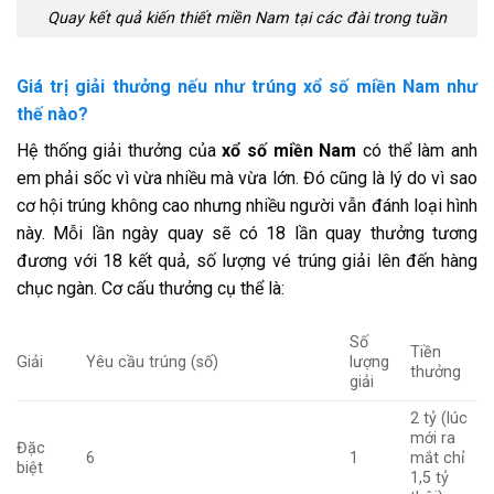
Quay kết quả kiến thiết miền Nam tại các đài trong tuần
Giá trị giải thưởng nếu như trúng xổ số miền Nam như
thế nào?
Hệ thống giải thưởng của
xổ số miền Nam
có thể làm anh
em phải sốc vì vừa nhiều mà vừa lớn. Đó cũng là lý do vì sao
cơ hội trúng không cao nhưng nhiều người vẫn đánh loại hình
này. Mỗi lần ngày quay sẽ có 18 lần quay thưởng tương
đương với 18 kết quả, số lượng vé trúng giải lên đến hàng
chục ngàn. Cơ cấu thưởng cụ thể là:
Số
Tiền
Giải
Yêu cầu trúng (số)
lượng
thưởng
giải
2 tỷ (lúc
mới ra
Đặc
6
1
mắt chỉ
biệt
1,5 tỷ