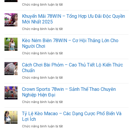
Lá
Chi
78WIN
Chức năng bình luận bị tắt
ở
–
Tiết
Steven
Siêu
Trên
Gerrard
Khuyến Mãi 78WIN – Tổng Hợp Ưu Đãi Độc Quyền
Phẩm
78WIN
Và
Cực
Mới Nhất 2025
78WIN
Đã
Chức năng bình luận bị tắt
ở
–
Dành
Khuyến
Nâng
Cho
Mãi
Kèo Ném Biên 78WIN – Cơ Hội Thắng Lớn Cho
Tầm
Tín
78WIN
Sự
Người Chơi
Đồ
–
Gắn
Game
Chức năng bình luận bị tắt
ở
Tổng
Kết
Bài
Kèo
Hợp
Đôi
Ném
Cách Chơi Bài Phỏm – Cao Thủ Tiết Lộ Kiến Thức
Ưu
Bên
Biên
Đãi
Chuẩn
78WIN
Độc
Chức năng bình luận bị tắt
ở
–
Quyền
Cách
Cơ
Mới
Chơi
Crown Sports 78win – Sảnh Thể Thao Chuyên
Hội
Nhất
Bài
Thắng
Nghiệp Hiện Đại
2025
Phỏm
Lớn
Chức năng bình luận bị tắt
ở
–
Cho
Crown
Cao
Người
Sports
Tỷ Lệ Kèo Macao – Các Dạng Cược Phổ Biến Và
Thủ
Chơi
78win
Tiết
Lợi Ích
–
Lộ
Chức năng bình luận bị tắt
ở
Sảnh
Kiến
Tỷ
Thể