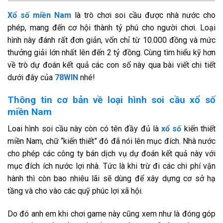
Xổ số miền Nam
là trò chơi soi cầu được nhà nước cho
phép, mang đến cơ hội thành tỷ phú cho người chơi. Loại
hình này đánh rất đơn giản, vốn chỉ từ 10.000 đồng và mức
thưởng giải lớn nhất lên đến 2 tỷ đồng. Cùng tìm hiểu kỹ hơn
về trò dự đoán kết quả các con số này qua bài viết chi tiết
dưới đây của
78WIN
nhé!
Thông tin cơ bản về loại hình soi cầu xổ số
miền Nam
Loai hình soi cầu này còn có tên đầy đủ là
xổ số
kiến thiết
miền Nam, chữ “kiến thiết” đó đã nói lên mục đích. Nhà nước
cho phép các công ty bán dịch vụ dự đoán kết quả này với
mục đích ích nước lợi nhà. Tức là khi trừ đi các chi phí vận
hành thì còn bao nhiêu lãi sẽ dùng để xây dựng cơ sở hạ
tầng và cho vào các quỹ phúc lợi xã hội.
Do đó anh em khi chơi game này cũng xem như là đóng góp