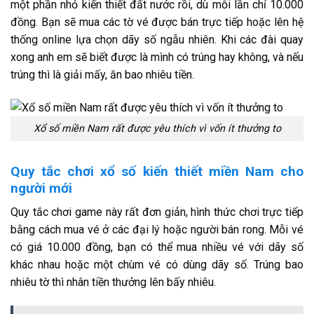
một phần nhỏ kiến thiết đất nước rồi, dù mỗi lần chỉ 10.000
đồng. Bạn sẽ mua các tờ vé được bán trực tiếp hoặc lên hệ
thống online lựa chọn dãy số ngẫu nhiên. Khi các đài quay
xong anh em sẽ biết được là mình có trúng hay không, và nếu
trúng thì là giải mấy, ăn bao nhiêu tiền.
Xổ số miền Nam rất được yêu thích vì vốn ít thưởng to
Quy tắc chơi xổ số kiến thiết miền Nam cho
người mới
Quy tắc chơi game này rất đơn giản, hình thức chơi trực tiếp
bằng cách mua vé ở các đại lý hoặc người bán rong. Mỗi vé
có giá 10.000 đồng, bạn có thể mua nhiều vé với dãy số
khác nhau hoặc một chùm vé có dùng dãy số. Trúng bao
nhiêu tờ thì nhân tiền thưởng lên bấy nhiêu.