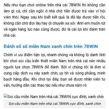
Nếu như bạn chơi online trên nhà cái 78WIN thì không cần
làm gì cả, chỉ cần ngồi ở nhà chờ tiền được trả vào ví hội
viên thôi. Ngay sau khi biết kết quả là đã lây được tiền rồi,
không cần chờ đợi lâu hay di chuyển xa xôi. Anh em muốn rút
về ngân hàng lúc nào cũng được, đó là cái lợi khi đánh trên
nhà cái.
Đánh xổ số miền Nam xanh chín trên 78WIN
Chính vì ưu điểm tiện lợi, nhanh chóng và không lộ danh tính
khi chơi soi cầu kiến thiết miền Nam trên nhà cái nên nhiều
người lựa chọn 78WIN để đánh. Bởi vì chúng tôi là đơn vị
cung cấp dịch vụ này xanh chín, uy tín và sòng phẳng, minh
bạch hàng đầu. Khi chơi tại đây, bạn sẽ được nhân viên tư
vấn, hướng dẫn các thao tác nếu như chưa nắm rõ.
Soi cầu miền Nam trên nhà cái 78WIN cực đỉnh, xanh chín