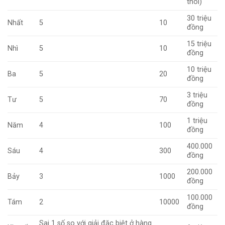
thôi)
30 triệu
Nhất
5
10
đồng
15 triệu
Nhì
5
10
đồng
10 triệu
Ba
5
20
đồng
3 triệu
Tư
5
70
đồng
1 triệu
Năm
4
100
đồng
400.000
Sáu
4
300
đồng
200.000
Bảy
3
1000
đồng
100.000
Tám
2
10000
đồng
Sai 1 số so với giải đặc biệt ở hàng