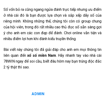
Số vốn bỏ ra cũng ngang ngửa đánh trực tiếp nhưng ưu điểm
ở nhà cái đó là bạn được lựa chọn và sắp xếp dãy số của
riêng mình. Không những thế, chúng tôi còn có group chung
của hội viên, trong đó rất nhiều cao thủ đọc số sẵn sàng gợi
ý cho anh em các con đẹp để đánh. Chơi online vẫn tiện và
nhiều điểm lợi hơn khi đánh kiểu truyền thống.
Bài viết này chúng tôi đã giải đáp cho anh em mọi thông tin
liên quan đến
xổ số miền Nam
. Hãy nhanh tay vào nhà cái
78WIN ngay để soi cầu, biết đâu hôm nay bạn trúng độc đắc
2 tỷ thật thì sao.
ADMIN