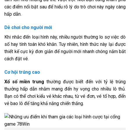
các điểm nổi bật sau để hiểu rõ lý do trò chơi này ngày càng
hấp dẫn.
Dễ chơi cho người mới
Khi nhắc đến loại hình này, nhiều người thường lo sợ việc dò
số hay tính toán khó khăn. Tuy nhiên, hình thức này lại được
thiết kế cực kỳ đơn giản để người mới nhanh chóng nắm bắt
cách đặt vé.
Cơ hội trúng cao
Xổ số miền trung
thường được biết đến với tỷ lệ trúng
thưởng hấp dẫn nhằm mang đến hy vọng cho nhiều lô thủ.
Bạn có thể chơi kiểu vé khác nhau, từ vé đơn, vé tổ hợp, đến
vé bao lô để tăng khả năng chiến thắng.