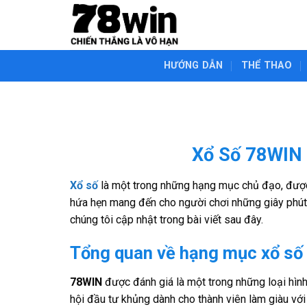
Chuyển
đến
nội
dung
HƯỚNG DẪN
THỂ THAO
Xổ Số 78WIN 
Xổ số
là một trong những hạng mục chủ đạo, đượ
hứa hẹn mang đến cho người chơi những giây phút g
chúng tôi cập nhật trong bài viết sau đây.
Tổng quan về hạng mục xổ số
78WIN
được đánh giá là một trong những loại hình 
hội đầu tư khủng dành cho thành viên làm giàu vớ