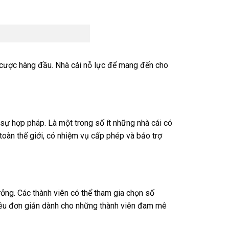
 cược hàng đầu.
Nhà cái nỗ lực để mang đến cho
sự hợp pháp. Là một trong số ít những nhà cái có
oàn thế giới, có nhiệm vụ cấp phép và bảo trợ
ưởng. Các thành viên có thể tham gia chọn số
, siêu đơn giản dành cho những thành viên đam mê