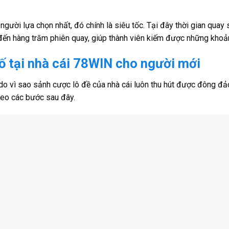
 người lựa chọn nhất, đó chính là siêu tốc. Tại đây thời gian qu
đến hàng trăm phiên quay, giúp thành viên kiếm được những khoả
ố tại nhà cái 78WIN cho người mới
 do vì sao sảnh cược lô đề của nhà cái luôn thu hút được đông đảo
heo các bước sau đây.