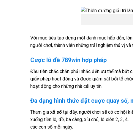
Với mục tiêu tạo dựng một danh mục hấp dẫn, lớn
người chơi, thành viên những trải nghiệm thú vị và 
Cược lô đề 789win hợp pháp
Đầu tiên chắc chắn phải nhắc đến ưu thế mà bất cứ
giấy phép hoạt động và được giám sát bởi tổ chức
hoạt động cho những nhà cái uy tín.
Đa dạng hình thức đặt cược quay số,
Tham gia
xổ số
tại đây, người chơi sẽ có cơ hội k
xuống tiền lô, đề, ba càng, xỉu chủ, lô xiên 2, 3,
các con số mỗi ngày.