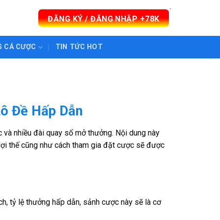
ĐĂNG KÝ / ĐĂNG NHẬP +78K
 CÁ CƯỢC
TIN TỨC HOT
Lô Đề Hấp Dẫn
ợc và nhiều đài quay số mở thưởng. Nội dung này
g lợi thế cũng như cách tham gia đặt cược sẽ được
ch, tỷ lệ thưởng hấp dẫn, sảnh cược này sẽ là cơ