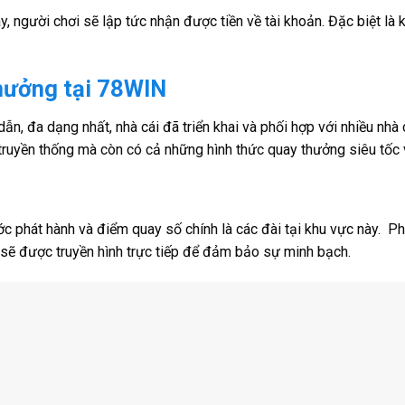
 người chơi sẽ lập tức nhận được tiền về tài khoản. Đặc biệt là k
thưởng tại 78WIN
n, đa dạng nhất, nhà cái đã triển khai và phối hợp với nhiều nh
 truyền thống mà còn có cả những hình thức quay thưởng siêu tốc
nước phát hành và điểm quay số chính là các đài tại khu vực này.
h sẽ được truyền hình trực tiếp để đảm bảo sự minh bạch.