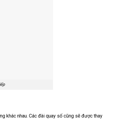
iếp
ởng khác nhau. Các đài quay số cũng sẽ được thay