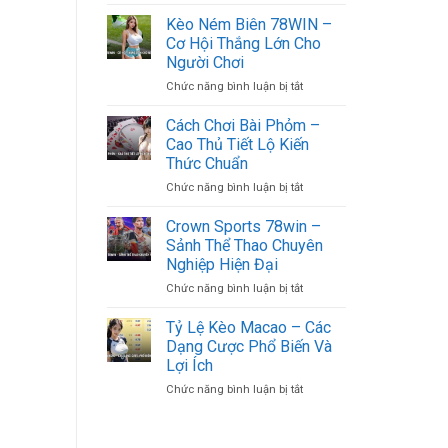
Khuyến
Tầm
Đồ
Mãi
Sự
Kèo Ném Biên 78WIN –
Game
78WIN
Gắn
Bài
Cơ Hội Thắng Lớn Cho
–
Kết
Người Chơi
Tổng
Đôi
Chức năng bình luận bị tắt
ở
Hợp
Bên
Kèo
Ưu
Ném
Đãi
Cách Chơi Bài Phỏm –
Biên
Độc
Cao Thủ Tiết Lộ Kiến
78WIN
Quyền
Thức Chuẩn
–
Mới
Chức năng bình luận bị tắt
ở
Cơ
Nhất
Cách
Hội
2025
Chơi
Thắng
Crown Sports 78win –
Bài
Lớn
Sảnh Thể Thao Chuyên
Phỏm
Cho
Nghiệp Hiện Đại
–
Người
Chức năng bình luận bị tắt
ở
Cao
Chơi
Crown
Thủ
Sports
Tiết
Tỷ Lệ Kèo Macao – Các
78win
Lộ
Dạng Cược Phổ Biến Và
–
Kiến
Lợi Ích
Sảnh
Thức
Chức năng bình luận bị tắt
ở
Thể
Chuẩn
Tỷ
Thao
Lệ
Chuyên
Kèo
Nghiệp