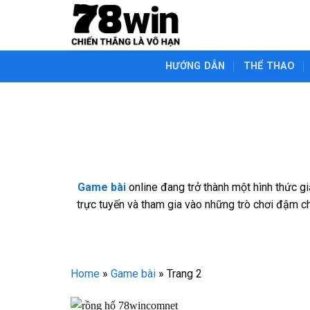
Chuyển
đến
nội
dung
HƯỚNG DẪN
THỂ THAO
Game bài
online đang trở thành một hình thức gi
trực tuyến và tham gia vào những trò chơi đậm c
Home
»
Game bài
»
Trang 2