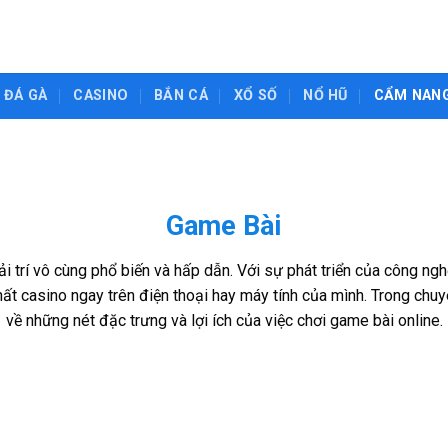
ĐÁ GÀ
CASINO
BẮN CÁ
XỔ SỐ
NỔ HŨ
CẨM NANG
Game Bài
ải trí vô cùng phổ biến và hấp dẫn. Với sự phát triển của công ngh
hất casino ngay trên điện thoại hay máy tính của mình. Trong ch
về những nét đặc trưng và lợi ích của việc chơi game bài online.