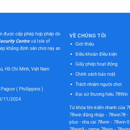
yền được cấp phép hợp pháp do
VỀ CHÚNG TÔI
ecurity Centre
và
Isle of
Giới thiệu
ép khẳng định sân chơi này an
Điều khoản điều kiện
.
Giấy phép hoạt động
hú, Hồ Chí Minh, Việt Nam
Chính sách bảo mật
Trách nhiệm người chơi
 Pagcor ( Phillippins )
Đại sứ thương hiệu 78Win
0/11/2024
Từ khóa tìm kiếm nhanh của 7
78win đăng nhập - 78win78 -
plus - nha cai 78win - 78win 0
78win9 - game 78win - 78winv