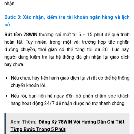
nhận.
Bước 3: Xác nhận, kiểm tra tài khoản ngân hàng và lịch
sử
Rút tiền 78WIN
thường chỉ mất từ 5 – 15 phút để quá trình
hoàn tất. Tuy nhiên, trong một vài trường hợp tắc nghẽn
đường chuyền, thời gian có thể tăng tối đa 30’. Lúc này,
người dùng kiểm tra lại hệ thống đã ghi nhận lại giao dịch
hay chưa.
Nếu chưa, hãy tiến hành giao dịch lại vì rất có thể hệ thống
chuyển khoản lỗi.
Nếu rồi, bạn liên hệ ngay đến bộ phận chăm sóc khách
hàng hoạt động 24/7 để nhận được hỗ trợ nhanh chóng.
Xem Thêm:
Đăng Ký 78WIN Với Hướng Dẫn Chi Tiết
Từng Bước Trong 5 Phút