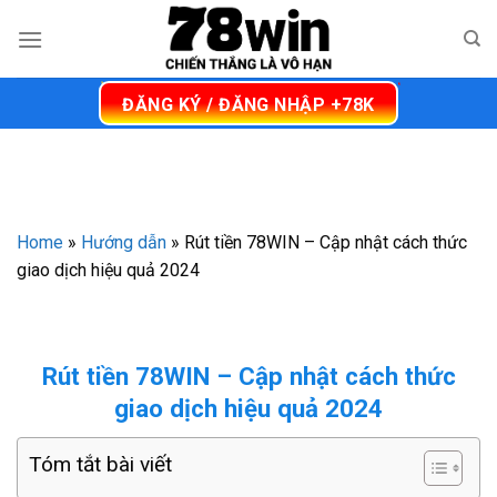
Chuyển
đến
nội
dung
ĐĂNG KÝ / ĐĂNG NHẬP +78K
Home
»
Hướng dẫn
»
Rút tiền 78WIN – Cập nhật cách thức
giao dịch hiệu quả 2024
Rút tiền 78WIN – Cập nhật cách thức
giao dịch hiệu quả 2024
Tóm tắt bài viết