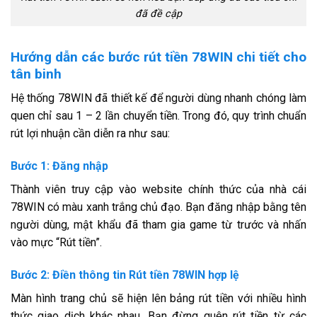
đã đề cập
Hướng dẫn các bước rút tiền 78WIN chi tiết cho
tân binh
Hệ thống 78WIN đã thiết kế để người dùng nhanh chóng làm
quen chỉ sau 1 – 2 lần chuyển tiền. Trong đó, quy trình chuẩn
rút lợi nhuận cần diễn ra như sau:
Bước 1: Đăng nhập
Thành viên truy cập vào website chính thức của nhà cái
78WIN có màu xanh trắng chủ đạo. Bạn đăng nhập bằng tên
người dùng, mật khẩu đã tham gia game từ trước và nhấn
vào mực “Rút tiền”.
Bước 2: Điền thông tin Rút tiền 78WIN hợp lệ
Màn hình trang chủ sẽ hiện lên bảng rút tiền với nhiều hình
thức giao dịch khác nhau. Bạn đừng quên rút tiền từ các