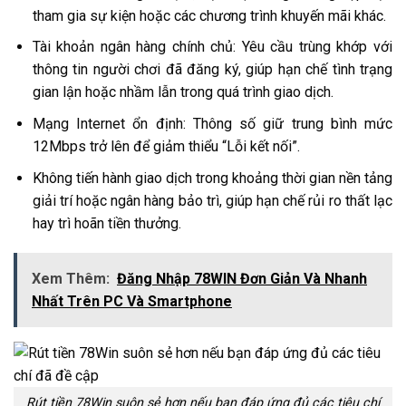
tham gia sự kiện hoặc các chương trình khuyến mãi khác.
Tài khoản ngân hàng chính chủ: Yêu cầu trùng khớp với
thông tin người chơi đã đăng ký, giúp hạn chế tình trạng
gian lận hoặc nhầm lẫn trong quá trình giao dịch.
Mạng Internet ổn định: Thông số giữ trung bình mức
12Mbps trở lên để giảm thiểu “Lỗi kết nối”.
Không tiến hành giao dịch trong khoảng thời gian nền tảng
giải trí hoặc ngân hàng bảo trì, giúp hạn chế rủi ro thất lạc
hay trì hoãn tiền thưởng.
Xem Thêm:
Đăng Nhập 78WIN Đơn Giản Và Nhanh
Nhất Trên PC Và Smartphone
Rút tiền 78Win suôn sẻ hơn nếu bạn đáp ứng đủ các tiêu chí