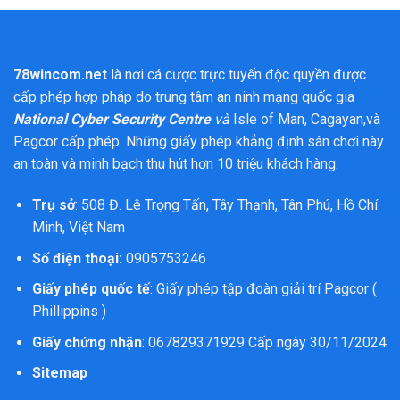
Các
Đại
Dạng
Cược
Phổ
Biến
78wincom.net
là nơi cá cược trực tuyến độc quyền được
Và
cấp phép hợp pháp do trung tâm an ninh mạng quốc gia
Lợi
Ích
National Cyber Security Centre
và
Isle of Man, Cagayan,và
Pagcor
cấp phép. Những giấy phép khẳng định sân chơi này
an toàn và minh bạch thu hút hơn 10 triệu khách hàng.
Trụ sở
: 508 Đ. Lê Trọng Tấn, Tây Thạnh, Tân Phú, Hồ Chí
Minh, Việt Nam
Số điện thoại:
0905753246
Giấy phép quốc tế
: Giấy phép tập đoàn giải trí Pagcor (
Phillippins )
Giấy chứng nhận
: 067829371929 Cấp ngày 30/11/2024
Sitemap