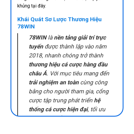
khủng tại đây.
Khái Quát Sơ Lược Thương Hiệu
78WIN
78WIN
là
nền tảng giải trí trực
tuyến
được thành lập vào năm
2018, nhanh chóng trở thành
thương hiệu cá cược hàng đầu
châu Á
. Với mục tiêu mang đến
trải nghiệm an toàn
cùng công
bằng cho người tham gia, cổng
cược tập trung phát triển
hệ
thống cá cược hiện đại
, tối ưu
cho mọi thiết bị.