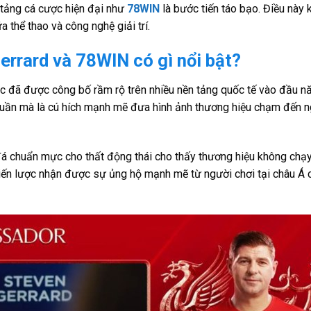
 tảng cá cược hiện đại như
78WIN
là bước tiến táo bạo. Điều này
a thể thao và công nghệ giải trí.
errard và 78WIN có gì nổi bật?
ác đã được công bố rầm rộ trên nhiều nền tảng quốc tế vào đầu 
thuần mà là cú hích mạnh mẽ đưa hình ảnh thương hiệu chạm đến 
đá chuẩn mực cho thất động thái cho thấy thương hiệu không chạ
hiến lược nhận được sự ủng hộ mạnh mẽ từ người chơi tại châu Á