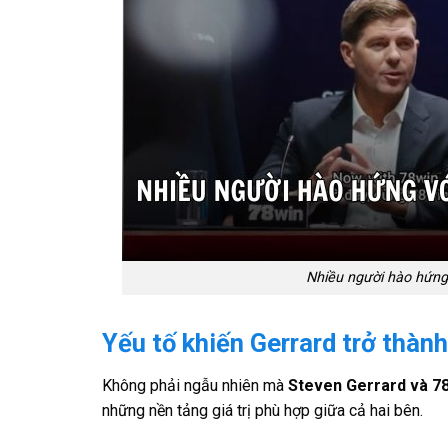
Nhiều người hào hứng
Yếu tố khiến Gerrard trở thàn
Không phải ngẫu nhiên mà
Steven Gerrard và 7
những nền tảng giá trị phù hợp giữa cả hai bên.