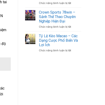
h tai
Chức năng bình luận bị tắt
ở
Cơ
Nhất
Cách
Hội
2025
Chơi
Thắng
Crown Sports 78win –
Bài
IN
Lớn
Sảnh Thể Thao Chuyên
Phỏm
Cho
Nghiệp Hiện Đại
–
Người
Chức năng bình luận bị tắt
ở
Cao
Chơi
hiệm
Crown
Thủ
Sports
Tiết
Tỷ Lệ Kèo Macao – Các
78win
Lộ
Dạng Cược Phổ Biến Và
–
Kiến
c độ
Lợi Ích
Sảnh
Thức
Chức năng bình luận bị tắt
ở
Thể
Chuẩn
Tỷ
Thao
Lệ
Chuyên
Kèo
Nghiệp
Macao
Hiện
–
Đại
Các
Dạng
Cược
Phổ
các
Biến
ời
Và
Lợi
Ích