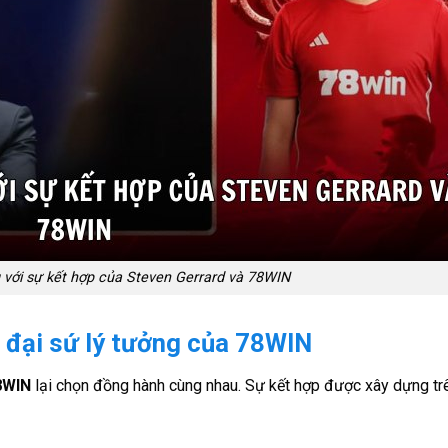
 với sự kết hợp của Steven Gerrard và 78WIN
h đại sứ lý tưởng của 78WIN
8WIN
lại chọn đồng hành cùng nhau. Sự kết hợp được xây dựng tr