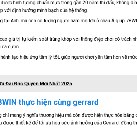
ữ được hình tượng chuẩn mực trong gần 20 năm thi đấu, không dín
ợp với định hướng minh bạch của hệ thống.
ng tại Anh, mà còn có lượng người hâm mộ lớn ở châu Á giúp 78W
 cao giá trị tự kiểm soát trùng khớp với thông điệp chơi có trách n
 cá cược.
hành tạo hiệu ứng tâm lý tốt, giúp người chơi yên tâm hơn về mứ
Ưu Đãi Độc Quyền Mới Nhất 2025
8WIN thực hiện cùng gerrard
 chỉ mang ý nghĩa thương hiệu mà còn được hiện thực hóa bằng 
u được thiết kế để tối ưu hóa sức ảnh hưởng của Gerrard, đồng th