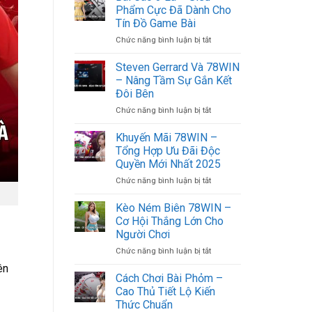
Xí
Nuôi
Phẩm Cực Đã Dành Cho
Ngầu
Cầu
Tín Đồ Game Bài
–
Bất
Chức năng bình luận bị tắt
ở
Review
Bại
Bài
Luật
Tại
Cào
Đánh
Steven Gerrard Và 78WIN
78WIN
3
Chi
– Nâng Tầm Sự Gắn Kết
Lá
Tiết
Đôi Bên
–
Trên
Chức năng bình luận bị tắt
ở
Siêu
78WIN
Steven
Phẩm
Gerrard
Cực
Khuyến Mãi 78WIN –
Và
Đã
Tổng Hợp Ưu Đãi Độc
78WIN
Dành
Quyền Mới Nhất 2025
–
Cho
Chức năng bình luận bị tắt
ở
Nâng
Tín
Khuyến
Tầm
Đồ
Mãi
Sự
Kèo Ném Biên 78WIN –
Game
78WIN
Gắn
Bài
Cơ Hội Thắng Lớn Cho
–
Kết
Người Chơi
Tổng
Đôi
Chức năng bình luận bị tắt
ở
Hợp
Bên
Kèo
Ưu
ên
Ném
Đãi
Cách Chơi Bài Phỏm –
Biên
Độc
Cao Thủ Tiết Lộ Kiến
78WIN
Quyền
Thức Chuẩn
–
Mới