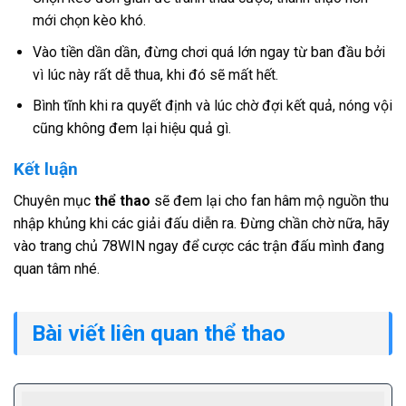
mới chọn kèo khó.
Vào tiền dần dần, đừng chơi quá lớn ngay từ ban đầu bởi
vì lúc này rất dễ thua, khi đó sẽ mất hết.
Bình tĩnh khi ra quyết định và lúc chờ đợi kết quả, nóng vội
cũng không đem lại hiệu quả gì.
Kết luận
Chuyên mục
thể thao
sẽ đem lại cho fan hâm mộ nguồn thu
nhập khủng khi các giải đấu diễn ra. Đừng chần chờ nữa, hãy
vào trang chủ 78WIN ngay để cược các trận đấu mình đang
quan tâm nhé.
Bài viết liên quan thể thao