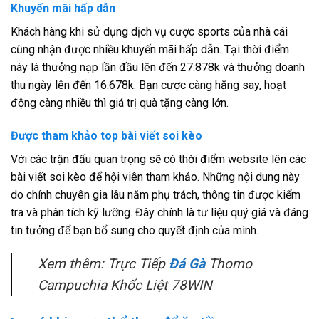
Khuyến mãi hấp dẫn
Khách hàng khi sử dụng dịch vụ cược sports của nhà cái
cũng nhận được nhiều khuyến mãi hấp dẫn. Tại thời điểm
này là thưởng nạp lần đầu lên đến 27.878k và thưởng doanh
thu ngày lên đến 16.678k. Bạn cược càng hăng say, hoạt
động càng nhiều thì giá trị quà tặng càng lớn.
Được tham khảo top bài viết soi kèo
Với các trận đấu quan trọng sẽ có thời điểm website lên các
bài viết soi kèo để hội viên tham khảo. Những nội dung này
do chính chuyên gia lâu năm phụ trách, thông tin được kiểm
tra và phân tích kỹ lưỡng. Đây chính là tư liệu quý giá và đáng
tin tưởng để bạn bổ sung cho quyết định của mình.
Xem thêm: Trực Tiếp
Đá Gà
Thomo
Campuchia Khốc Liệt
78WIN