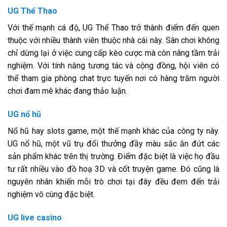
UG Thể Thao
Với thế mạnh cá độ, UG Thể Thao trở thành điểm đến quen
thuộc với nhiều thành viên thuộc nhà cái này. Sân chơi không
chỉ dừng lại ở việc cung cấp kèo cược mà còn nâng tầm trải
nghiệm. Với tính năng tương tác và cộng đồng, hội viên có
thể tham gia phòng chat trực tuyến nơi có hàng trăm người
chơi đam mê khác đang thảo luận.
UG nổ hũ
Nổ hũ hay slots game, một thế mạnh khác của công ty này.
UG nổ hũ, một vũ trụ đổi thưởng đầy màu sắc ăn đứt các
sản phẩm khác trên thị trường. Điểm đặc biệt là việc họ đầu
tư rất nhiều vào đồ hoạ 3D và cốt truyện game. Đó cũng là
nguyên nhân khiến mỗi trò chơi tại đây đều đem đến trải
nghiệm vô cùng đặc biệt.
UG live casino