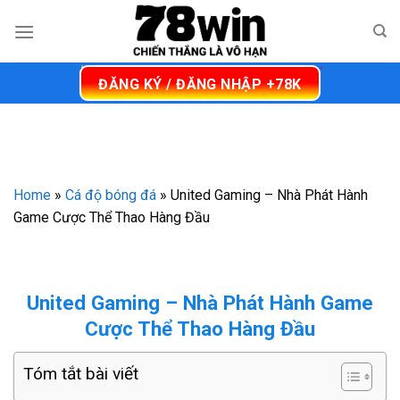
Chuyển
đến
nội
dung
ĐĂNG KÝ / ĐĂNG NHẬP +78K
Home
»
Cá độ bóng đá
»
United Gaming – Nhà Phát Hành
Game Cược Thể Thao Hàng Đầu
United Gaming – Nhà Phát Hành Game
Cược Thể Thao Hàng Đầu
Tóm tắt bài viết