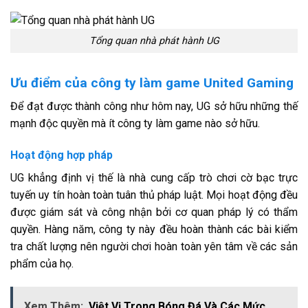
Tổng quan nhà phát hành UG
Ưu điểm của công ty làm game United Gaming
Để đạt được thành công như hôm nay, UG sở hữu những thế
mạnh độc quyền mà ít công ty làm game nào sở hữu.
Hoạt động hợp pháp
UG khẳng định vị thế là nhà cung cấp trò chơi cờ bạc trực
tuyến uy tín hoàn toàn tuân thủ pháp luật. Mọi hoạt động đều
được giám sát và công nhận bởi cơ quan pháp lý có thẩm
quyền. Hàng năm, công ty này đều hoàn thành các bài kiểm
tra chất lượng nên người chơi hoàn toàn yên tâm về các sản
phẩm của họ.
Xem Thêm:
Việt Vị Trong Bóng Đá Và Các Mức