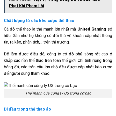
Phạt Khi Phạm Lỗi
Chất lượng từ các kèo cược thể thao
Cá độ thể thao là thế mạnh lớn nhất mà
United Gaming
sở
hữu. Gần như họ không có đối thủ về khoản cập nhật thông
tin, ra kèo, phân tích,… trên thị trường.
Để làm được điều đó, công ty có độ phủ sóng rất cao ở
khắp các nền thể thao trên toàn thế giới. Chỉ tính riêng trong
bóng đá, các trận cầu lớn nhỏ đều được cập nhật kèo cược
để người dùng tham khảo.
Thế mạnh của công ty UG trong cờ bạc
Đi đầu trong thể thao ảo