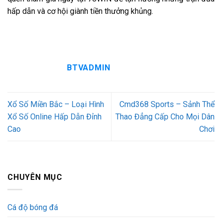
hấp dẫn và cơ hội giành tiền thưởng khủng.
BTVADMIN
Xổ Số Miền Bắc – Loại Hình
Cmd368 Sports – Sảnh Thể
Xổ Số Online Hấp Dẫn Đỉnh
Thao Đẳng Cấp Cho Mọi Dân
Cao
Chơi
CHUYÊN MỤC
Cá độ bóng đá