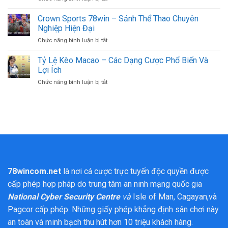
–
Quyền
Cách
Cơ
Mới
Chơi
Crown Sports 78win – Sảnh Thể Thao Chuyên
Hội
Nhất
Bài
Thắng
Nghiệp Hiện Đại
2025
Phỏm
Lớn
Chức năng bình luận bị tắt
ở
–
Cho
Crown
Cao
Người
Sports
Tỷ Lệ Kèo Macao – Các Dạng Cược Phổ Biến Và
Thủ
Chơi
78win
Tiết
Lợi Ích
–
Lộ
Chức năng bình luận bị tắt
ở
Sảnh
Kiến
Tỷ
Thể
Thức
Lệ
Thao
Chuẩn
Kèo
Chuyên
Macao
Nghiệp
–
Hiện
Các
Đại
Dạng
Cược
Phổ
Biến
78wincom.net
là nơi cá cược trực tuyến độc quyền được
Và
cấp phép hợp pháp do trung tâm an ninh mạng quốc gia
Lợi
Ích
National Cyber Security Centre
và
Isle of Man, Cagayan,và
Pagcor
cấp phép. Những giấy phép khẳng định sân chơi này
an toàn và minh bạch thu hút hơn 10 triệu khách hàng.