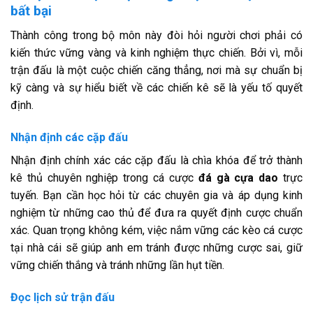
bất bại
Thành công trong bộ môn này đòi hỏi người chơi phải có
kiến thức vững vàng và kinh nghiệm thực chiến. Bởi vì, mỗi
trận đấu là một cuộc chiến căng thẳng, nơi mà sự chuẩn bị
kỹ càng và sự hiểu biết về các chiến kê sẽ là yếu tố quyết
định.
Nhận định các cặp đấu
Nhận định chính xác các cặp đấu là chìa khóa để trở thành
kê thủ chuyên nghiệp trong cá cược
đá gà cựa dao
trực
tuyến. Bạn cần học hỏi từ các chuyên gia và áp dụng kinh
nghiệm từ những cao thủ để đưa ra quyết định cược chuẩn
xác. Quan trọng không kém, việc nắm vững các kèo cá cược
tại nhà cái sẽ giúp anh em tránh được những cược sai, giữ
vững chiến thắng và tránh những lần hụt tiền.
Đọc lịch sử trận đấu